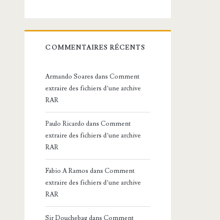
COMMENTAIRES RÉCENTS
Armando Soares
dans
Comment
extraire des fichiers d’une archive
RAR
Paulo Ricardo
dans
Comment
extraire des fichiers d’une archive
RAR
Fabio A Ramos
dans
Comment
extraire des fichiers d’une archive
RAR
Sir Douchebag
dans
Comment