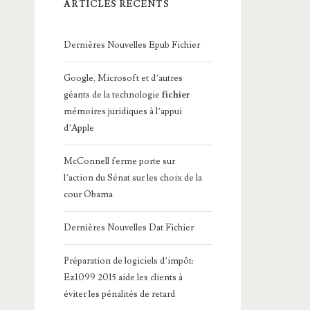
ARTICLES RÉCENTS
Dernières Nouvelles Epub Fichier
Google, Microsoft et d’autres
géants de la technologie
fichier
mémoires juridiques à l’appui
d’Apple
McConnell ferme porte sur
l’action du Sénat sur les choix de la
cour Obama
Dernières Nouvelles Dat Fichier
Préparation de logiciels d’impôt:
Ez1099 2015 aide les clients à
éviter les pénalités de retard