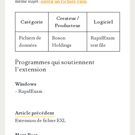
même sujet:
ouvrir un fichier exm
.
Createur /
Catégorie
Logiciel
Producteur
Fichiers de
Boson
RapidExam
données
Holdings
test file
Programmes qui soutiennent
l’extension
Windows
– RapidExam
Article précédent
Extension de fichier EXL