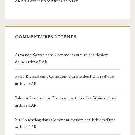
clients à éviter les pénalités de retard
COMMENTAIRES RÉCENTS
Armando Soares
dans
Comment extraire des fichiers
d’une archive RAR
Paulo Ricardo
dans
Comment extraire des fichiers d’une
archive RAR
Fabio A Ramos
dans
Comment extraire des fichiers d’une
archive RAR
Sir Douchebag
dans
Comment extraire des fichiers d’une
archive RAR