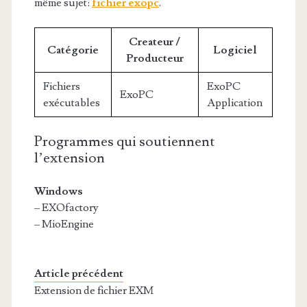
même sujet:
fichier exopc
.
Createur /
Catégorie
Logiciel
Producteur
Fichiers
ExoPC
ExoPC
exécutables
Application
Programmes qui soutiennent
l’extension
Windows
– EXOfactory
– MioEngine
Article précédent
Extension de fichier EXM