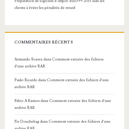
Préparation de logiciels d’impôt: Ez1099 2015 aide les
clients à éviter les pénalités de retard
COMMENTAIRES RÉCENTS
Armando Soares
dans
Comment extraire des fichiers
d’une archive RAR
Paulo Ricardo
dans
Comment extraire des fichiers d’une
archive RAR
Fabio A Ramos
dans
Comment extraire des fichiers d’une
archive RAR
Sir Douchebag
dans
Comment extraire des fichiers d’une
archive RAR