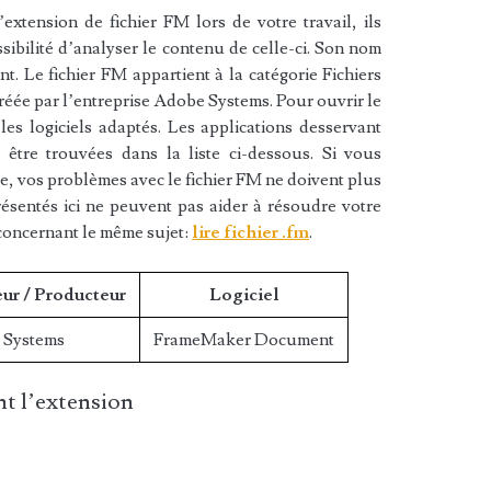
xtension de fichier FM lors de votre travail, ils
sibilité d’analyser le contenu de celle-ci. Son nom
 Le fichier FM appartient à la catégorie Fichiers
créée par l’entreprise Adobe Systems. Pour ouvrir le
es logiciels adaptés. Les applications desservant
 être trouvées dans la liste ci-dessous. Si vous
iste, vos problèmes avec le fichier FM ne doivent plus
résentés ici ne peuvent pas aider à résoudre votre
concernant le même sujet:
lire fichier .fm
.
ur / Producteur
Logiciel
 Systems
FrameMaker Document
t l’extension