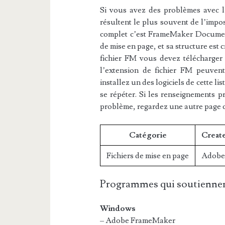
Si vous avez des problèmes avec l’e
résultent le plus souvent de l’impos
complet c’est FrameMaker Document.
de mise en page, et sa structure est 
fichier FM vous devez télécharger l
l’extension de fichier FM peuvent
installez un des logiciels de cette l
se répéter. Si les renseignements p
problème, regardez une autre page 
Catégorie
Create
Fichiers de mise en page
Adobe
Programmes qui soutiennen
Windows
– Adobe FrameMaker