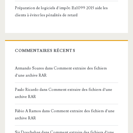
Préparation de logiciels d’impôt: Ez1099 2015 aide les
clients à éviter les pénalités de retard
COMMENTAIRES RÉCENTS
Armando Soares
dans
Comment extraire des fichiers
d’une archive RAR
Paulo Ricardo
dans
Comment extraire des fichiers d’une
archive RAR
Fabio A Ramos
dans
Comment extraire des fichiers d’une
archive RAR
Sir Douchebag
dans
Comment extraire des fichiers d’une