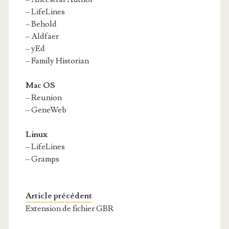
– LifeLines
– Behold
– Aldfaer
– yEd
– Family Historian
Mac OS
– Reunion
– GeneWeb
Linux
– LifeLines
– Gramps
Article précédent
Extension de fichier GBR