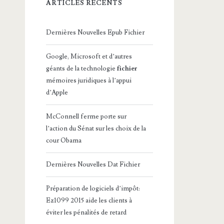
ARTICLES RÉCENTS
Dernières Nouvelles Epub Fichier
Google, Microsoft et d’autres
géants de la technologie
fichier
mémoires juridiques à l’appui
d’Apple
McConnell ferme porte sur
l’action du Sénat sur les choix de la
cour Obama
Dernières Nouvelles Dat Fichier
Préparation de logiciels d’impôt:
Ez1099 2015 aide les clients à
éviter les pénalités de retard