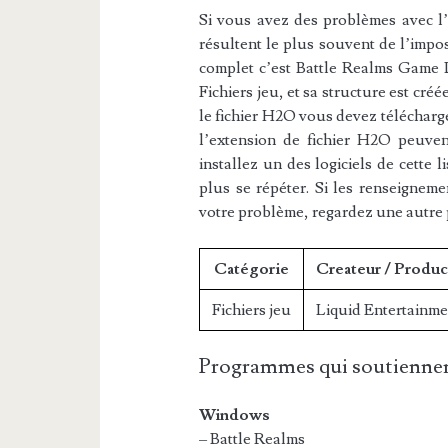
Si vous avez des problèmes avec l’e
résultent le plus souvent de l’impos
complet c’est Battle Realms Game Da
Fichiers jeu, et sa structure est cré
le fichier H2O vous devez télécharge
l’extension de fichier H2O peuvent
installez un des logiciels de cette 
plus se répéter. Si les renseigneme
votre problème, regardez une autre
Catégorie
Createur / Produc
Fichiers jeu
Liquid Entertainme
Programmes qui soutiennen
Windows
– Battle Realms