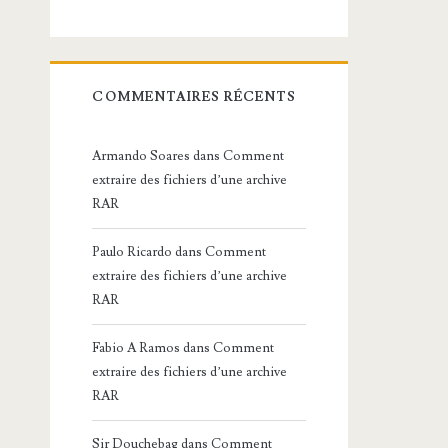
COMMENTAIRES RÉCENTS
Armando Soares
dans
Comment
extraire des fichiers d’une archive
RAR
Paulo Ricardo
dans
Comment
extraire des fichiers d’une archive
RAR
Fabio A Ramos
dans
Comment
extraire des fichiers d’une archive
RAR
Sir Douchebag
dans
Comment