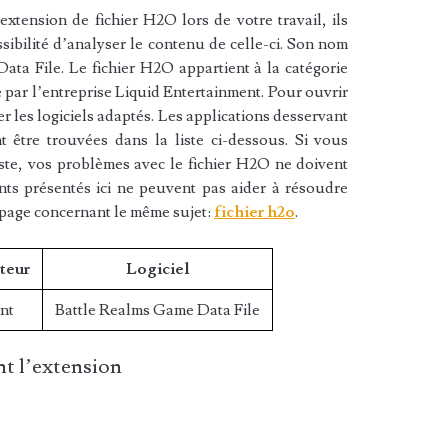
xtension de fichier H2O lors de votre travail, ils
sibilité d’analyser le contenu de celle-ci. Son nom
ta File. Le fichier H2O appartient à la catégorie
ée par l’entreprise Liquid Entertainment. Pour ouvrir
r les logiciels adaptés. Les applications desservant
 être trouvées dans la liste ci-dessous. Si vous
liste, vos problèmes avec le fichier H2O ne doivent
nts présentés ici ne peuvent pas aider à résoudre
 page concernant le même sujet:
fichier h2o
.
teur
Logiciel
nt
Battle Realms Game Data File
t l’extension