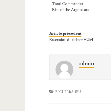
– Total Commander
– Rise of the Argonauts
Article précédent
Extension de fichier H264
admin
FICHIERS JEU