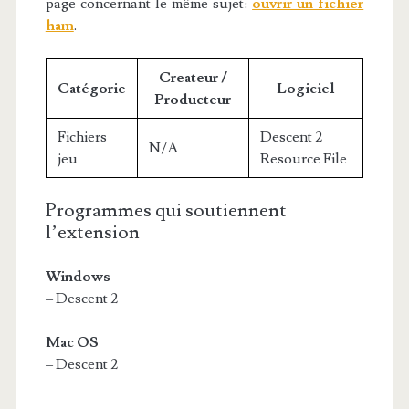
page concernant le même sujet:
ouvrir un fichier
ham
.
Createur /
Catégorie
Logiciel
Producteur
Fichiers
Descent 2
N/A
jeu
Resource File
Programmes qui soutiennent
l’extension
Windows
– Descent 2
Mac OS
– Descent 2