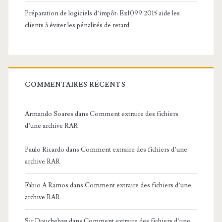
Préparation de logiciels d’impôt: Ez1099 2015 aide les
clients à éviter les pénalités de retard
COMMENTAIRES RÉCENTS
Armando Soares
dans
Comment extraire des fichiers
d’une archive RAR
Paulo Ricardo
dans
Comment extraire des fichiers d’une
archive RAR
Fabio A Ramos
dans
Comment extraire des fichiers d’une
archive RAR
Sir Douchebag
dans
Comment extraire des fichiers d’une