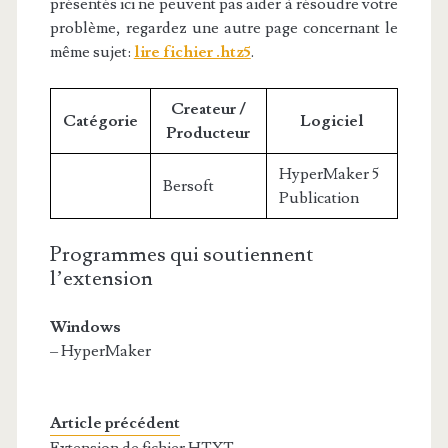
présentés ici ne peuvent pas aider à résoudre votre
problème, regardez une autre page concernant le
même sujet:
lire fichier .htz5
.
Createur /
Catégorie
Logiciel
Producteur
HyperMaker 5
Bersoft
Publication
Programmes qui soutiennent
l’extension
Windows
– HyperMaker
Article précédent