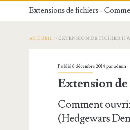
Extensions de fichiers - Commen
ACCUEIL
>
EXTENSION DE FICHIER H
Publié 6 décembre 2014 par
admin
Extension de
Comment ouvrir
(Hedgewars Dem