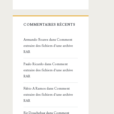
COMMENTAIRES RÉCENTS
Armando Soares
dans
Comment
extraire des fichiers d’une archive
RAR
Paulo Ricardo
dans
Comment
extraire des fichiers d’une archive
RAR
Fabio A Ramos
dans
Comment
extraire des fichiers d’une archive
RAR
Sir Douchebag
dans
Comment