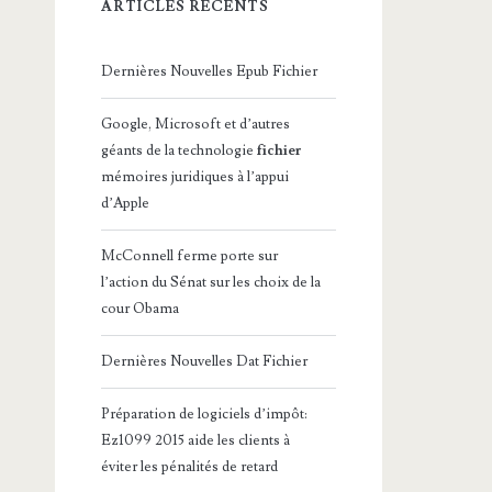
ARTICLES RÉCENTS
Dernières Nouvelles Epub Fichier
Google, Microsoft et d’autres
géants de la technologie
fichier
mémoires juridiques à l’appui
d’Apple
McConnell ferme porte sur
l’action du Sénat sur les choix de la
cour Obama
Dernières Nouvelles Dat Fichier
Préparation de logiciels d’impôt:
Ez1099 2015 aide les clients à
éviter les pénalités de retard