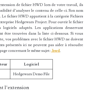
xtension de fichier HWD lors de votre travail, ils
sibilité d’analyser le contenu de celle-ci. Son nom
Le fichier HWD appartient à la catégorie Fichiers
entreprise Hedgewars Project. Pour ouvrir le fichier
ogiciels adaptés. Les applications desservant
 être trouvées dans la liste ci-dessous. Si vous
liste, vos problèmes avec le fichier HWD ne doivent
nts présentés ici ne peuvent pas aider à résoudre
 page concernant le même sujet:
.hwd
.
teur
Logiciel
Hedgewars Demo File
t l’extension