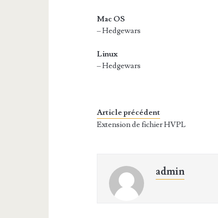
Mac OS
– Hedgewars
Linux
– Hedgewars
Article précédent
Extension de fichier HVPL
admin