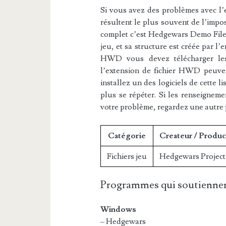
Si vous avez des problèmes avec l’e
résultent le plus souvent de l’impos
complet c’est Hedgewars Demo File. 
jeu, et sa structure est créée par l’
HWD vous devez télécharger les l
l’extension de fichier HWD peuvent
installez un des logiciels de cette 
plus se répéter. Si les renseigneme
votre problème, regardez une autre
Catégorie
Createur / Produc
Fichiers jeu
Hedgewars Project
Programmes qui soutiennen
Windows
– Hedgewars