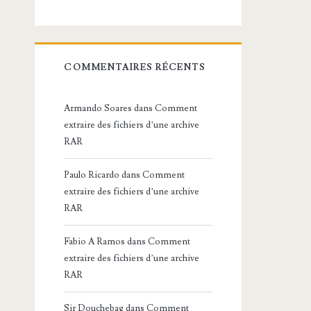
COMMENTAIRES RÉCENTS
Armando Soares
dans
Comment
extraire des fichiers d’une archive
RAR
Paulo Ricardo
dans
Comment
extraire des fichiers d’une archive
RAR
Fabio A Ramos
dans
Comment
extraire des fichiers d’une archive
RAR
Sir Douchebag
dans
Comment