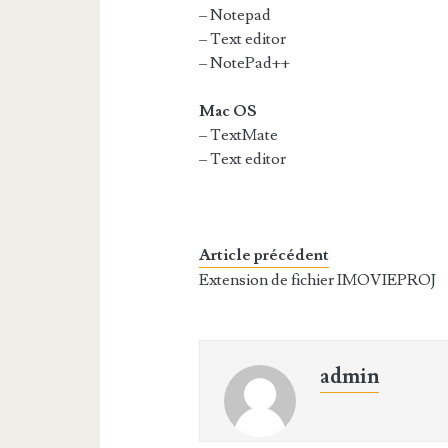
– Notepad
– Text editor
– NotePad++
Mac OS
– TextMate
– Text editor
Article précédent
Extension de fichier IMOVIEPROJ
admin