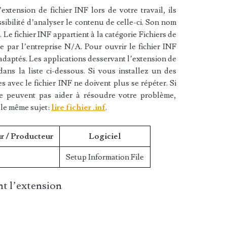
xtension de fichier INF lors de votre travail, ils
sibilité d’analyser le contenu de celle-ci. Son nom
 Le fichier INF appartient à la catégorie Fichiers de
ée par l’entreprise N/A. Pour ouvrir le fichier INF
 adaptés. Les applications desservant l’extension de
ans la liste ci-dessous. Si vous installez un des
es avec le fichier INF ne doivent plus se répéter. Si
ne peuvent pas aider à résoudre votre problème,
 le même sujet:
lire fichier .inf
.
r / Producteur
Logiciel
Setup Information File
t l’extension