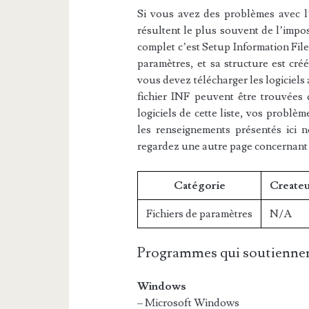
Si vous avez des problèmes avec l’e
résultent le plus souvent de l’impos
complet c’est Setup Information File.
paramètres, et sa structure est cré
vous devez télécharger les logiciels
fichier INF peuvent être trouvées d
logiciels de cette liste, vos problèm
les renseignements présentés ici 
regardez une autre page concernant
Catégorie
Createu
Fichiers de paramètres
N/A
Programmes qui soutiennen
Windows
– Microsoft Windows