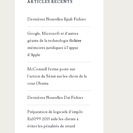
ARTICLES RÉCENTS
Dernières Nouvelles Epub Fichier
Google, Microsoft et d’autres
géants de la technologie
fichier
mémoires juridiques à l’appui
d’Apple
McConnell ferme porte sur
l’action du Sénat sur les choix de la
cour Obama
Dernières Nouvelles Dat Fichier
Préparation de logiciels d’impôt:
Ez1099 2015 aide les clients à
éviter les pénalités de retard