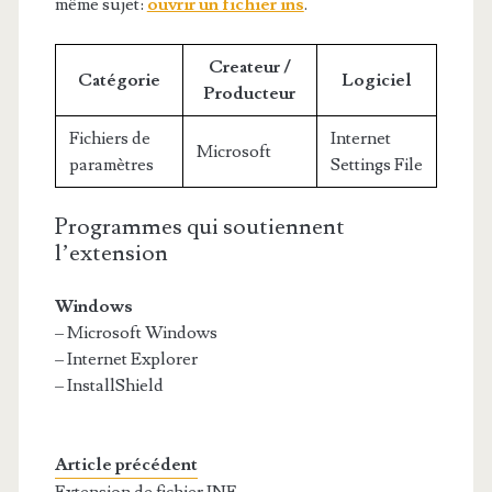
même sujet:
ouvrir un fichier ins
.
Createur /
Catégorie
Logiciel
Producteur
Fichiers de
Internet
Microsoft
paramètres
Settings File
Programmes qui soutiennent
l’extension
Windows
– Microsoft Windows
– Internet Explorer
– InstallShield
Article précédent