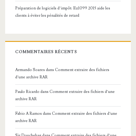
Préparation de logiciels d’impôt: Ez1099 2015 aide les
clients à éviter les pénalités de retard
COMMENTAIRES RÉCENTS
Armando Soares
dans
Comment extraire des fichiers
d’une archive RAR
Paulo Ricardo
dans
Comment extraire des fichiers d’une
archive RAR
Fabio A Ramos
dans
Comment extraire des fichiers d’une
archive RAR
Sir Douchebag
dans
Comment extraire des fichiers d’une