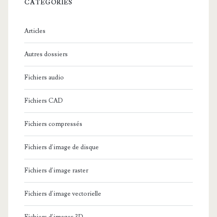
c
CATÉGORIES
h
e
Articles
:
Autres dossiers
Fichiers audio
Fichiers CAD
Fichiers compressés
Fichiers d'image de disque
Fichiers d'image raster
Fichiers d'image vectorielle