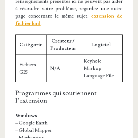
renseignements présentés ici ne peuvent pas aider
à résoudre votre problème, regardez une autre
page concernant le même sujet:
extension de
fichier kml
.
Createur /
Catégorie
Logiciel
Producteur
Keyhole
Fichiers
N/A
Markup
GIS
Language File
Programmes qui soutiennent
l’extension
Windows
– Google Earth
– Global Mapper
– Merkaartor