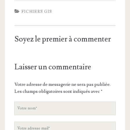
FICHIERS GIS
Soyez le premier à commenter
Laisser un commentaire
Votre adresse de messagerie ne sera pas publiée.
Les champs obligatoires sont indiqués avec
*
V
o
t
V
r