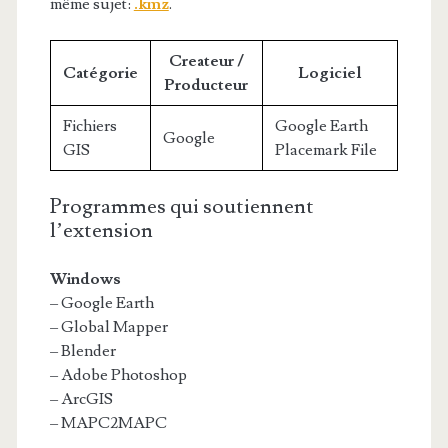
même sujet:
.kmz
.
Createur /
Catégorie
Logiciel
Producteur
Fichiers
Google Earth
Google
GIS
Placemark File
Programmes qui soutiennent
l’extension
Windows
– Google Earth
– Global Mapper
– Blender
– Adobe Photoshop
– ArcGIS
– MAPC2MAPC