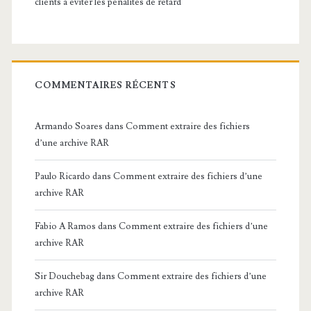
clients à éviter les pénalités de retard
COMMENTAIRES RÉCENTS
Armando Soares
dans
Comment extraire des fichiers
d’une archive RAR
Paulo Ricardo
dans
Comment extraire des fichiers d’une
archive RAR
Fabio A Ramos
dans
Comment extraire des fichiers d’une
archive RAR
Sir Douchebag
dans
Comment extraire des fichiers d’une
archive RAR