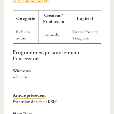
ouvrir un fichier ktp
.
Createur /
Catégorie
Logiciel
Producteur
Fichiers
Kinetic Project
Cakewalk
audio
Template
Programmes qui soutiennent
l’extension
Windows
– Kinetic
Article précédent
Extension de fichier KSM