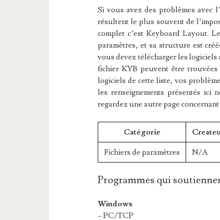
Si vous avez des problèmes avec l’e
résultent le plus souvent de l’impos
complet c’est Keyboard Layout. Le 
paramètres, et sa structure est cré
vous devez télécharger les logiciels
fichier KYB peuvent être trouvées d
logiciels de cette liste, vos problèm
les renseignements présentés ici 
regardez une autre page concernant
Catégorie
Createu
Fichiers de paramètres
N/A
Programmes qui soutiennen
Windows
– PC/TCP