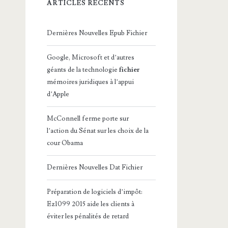
ARTICLES RÉCENTS
Dernières Nouvelles Epub Fichier
Google, Microsoft et d’autres
géants de la technologie
fichier
mémoires juridiques à l’appui
d’Apple
McConnell ferme porte sur
l’action du Sénat sur les choix de la
cour Obama
Dernières Nouvelles Dat Fichier
Préparation de logiciels d’impôt:
Ez1099 2015 aide les clients à
éviter les pénalités de retard