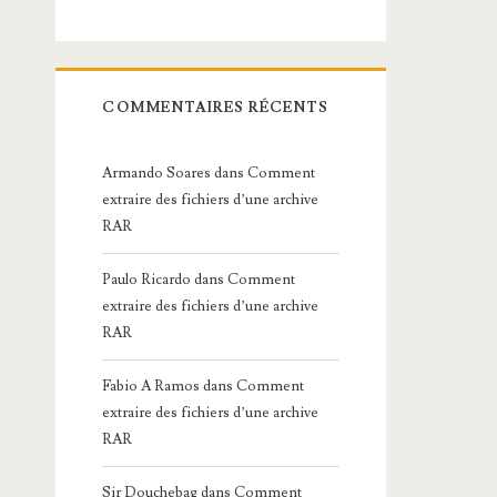
COMMENTAIRES RÉCENTS
Armando Soares
dans
Comment
extraire des fichiers d’une archive
RAR
Paulo Ricardo
dans
Comment
extraire des fichiers d’une archive
RAR
Fabio A Ramos
dans
Comment
extraire des fichiers d’une archive
RAR
Sir Douchebag
dans
Comment