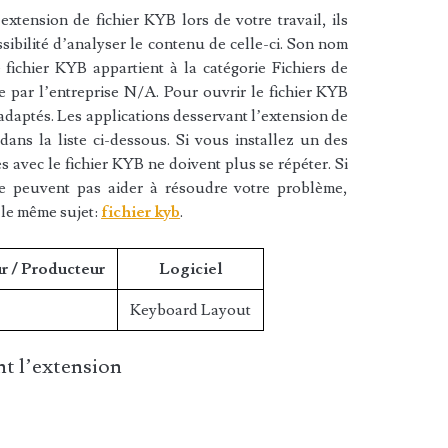
xtension de fichier KYB lors de votre travail, ils
sibilité d’analyser le contenu de celle-ci. Son nom
fichier KYB appartient à la catégorie Fichiers de
ée par l’entreprise N/A. Pour ouvrir le fichier KYB
 adaptés. Les applications desservant l’extension de
ans la liste ci-dessous. Si vous installez un des
es avec le fichier KYB ne doivent plus se répéter. Si
ne peuvent pas aider à résoudre votre problème,
 le même sujet:
fichier kyb
.
r / Producteur
Logiciel
Keyboard Layout
t l’extension