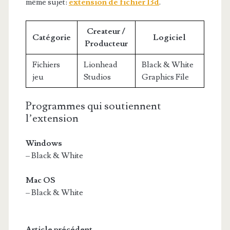
même sujet:
extension de fichier l3d
.
Createur /
Catégorie
Logiciel
Producteur
Fichiers
Lionhead
Black & White
jeu
Studios
Graphics File
Programmes qui soutiennent
l’extension
Windows
– Black & White
Mac OS
– Black & White
Article précédent