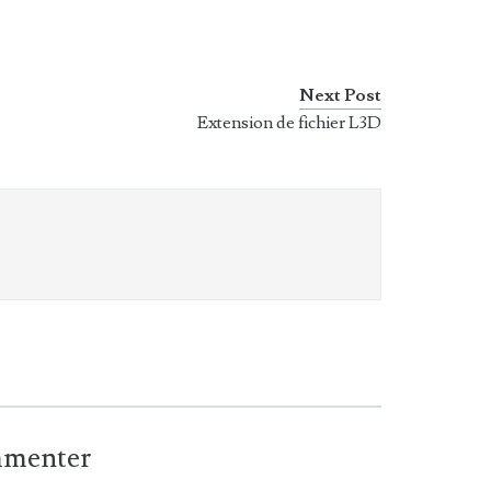
Next Post
Extension de fichier L3D
ommenter