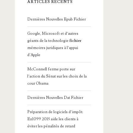
ARTICLES RÉCENTS
Dernières Nouvelles Epub Fichier
Google, Microsoft et d’autres
géants de la technologie
fichier
mémoires juridiques à l’appui
d’Apple
McConnell ferme porte sur
l’action du Sénat sur les choix de la
cour Obama
Dernières Nouvelles Dat Fichier
Préparation de logiciels d’impôt:
Ez1099 2015 aide les clients à
éviter les pénalités de retard