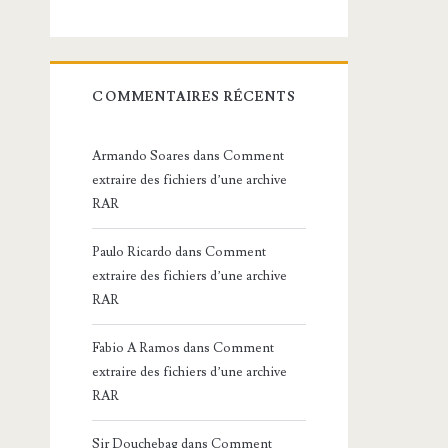
COMMENTAIRES RÉCENTS
Armando Soares
dans
Comment
extraire des fichiers d’une archive
RAR
Paulo Ricardo
dans
Comment
extraire des fichiers d’une archive
RAR
Fabio A Ramos
dans
Comment
extraire des fichiers d’une archive
RAR
Sir Douchebag
dans
Comment