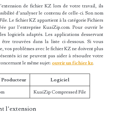
xtension de fichier KZ lors de votre travail, ils
sibilité d’analyser le contenu de celle-ci. Son nom
e. Le fichier KZ appartient à la catégorie Fichiers
éée par l’entreprise KuaiZip.com. Pour ouvrir le
es logiciels adaptés. Les applications desservant
 être trouvées dans la liste ci-dessous. Si vous
iste, vos problèmes avec le fichier KZ ne doivent plus
résentés ici ne peuvent pas aider à résoudre votre
concernant le même sujet:
ouvrir un fichier kz
.
/ Producteur
Logiciel
om
KuaiZip Compressed File
t l’extension