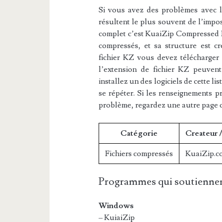
Si vous avez des problèmes avec l’e
résultent le plus souvent de l’impos
complet c’est KuaiZip Compressed Fil
compressés, et sa structure est cr
fichier KZ vous devez télécharger l
l’extension de fichier KZ peuvent
installez un des logiciels de cette l
se répéter. Si les renseignements p
problème, regardez une autre page 
Catégorie
Createur 
Fichiers compressés
KuaiZip.c
Programmes qui soutiennen
Windows
– KuiaiZip