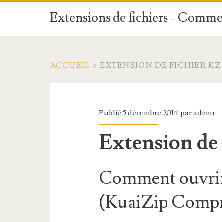
Extensions de fichiers - Commen
ACCUEIL
>
EXTENSION DE FICHIER KZ
Publié 5 décembre 2014 par
admin
Extension de 
Comment ouvrir
(KuaiZip Compre