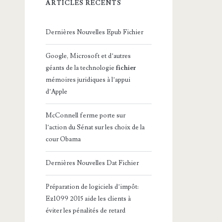
ARTICLES RÉCENTS
Dernières Nouvelles Epub Fichier
Google, Microsoft et d’autres
géants de la technologie
fichier
mémoires juridiques à l’appui
d’Apple
McConnell ferme porte sur
l’action du Sénat sur les choix de la
cour Obama
Dernières Nouvelles Dat Fichier
Préparation de logiciels d’impôt:
Ez1099 2015 aide les clients à
éviter les pénalités de retard