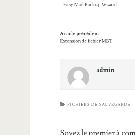
– Easy Mail Backup Wizard
Article précédent
Extension de fichier MBT
admin
FICHIERS DE SAUVEGARDE
Soyez le premier à c