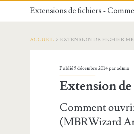
Extensions de fichiers - Commen
ACCUEIL
>
EXTENSION DE FICHIER M
Publié 5 décembre 2014 par
admin
Extension de
Comment ouvrir
(MBRWizard Ar