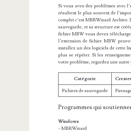
Si vous avez des problèmes avec l’e
résultent le plus souvent de l’impos
complet c’est MBRWizard Archive. Le
sauvegarde, et sa structure est créée
fichier MBW vous devez télécharger 
l’extension de fichier MBW peuvent
installez un des logiciels de cette 
plus se répéter. Si les renseigneme
votre problème, regardez une autre
Catégorie
Create
Fichiers de sauvegarde
Firesag
Programmes qui soutiennen
Windows
– MBRWizard