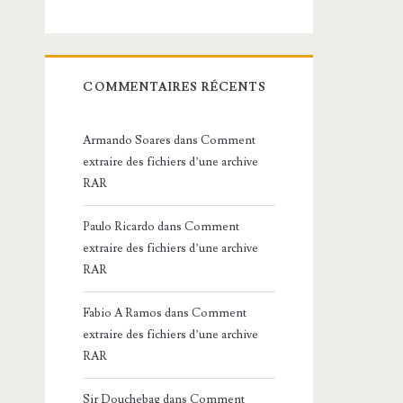
COMMENTAIRES RÉCENTS
Armando Soares
dans
Comment
extraire des fichiers d’une archive
RAR
Paulo Ricardo
dans
Comment
extraire des fichiers d’une archive
RAR
Fabio A Ramos
dans
Comment
extraire des fichiers d’une archive
RAR
Sir Douchebag
dans
Comment