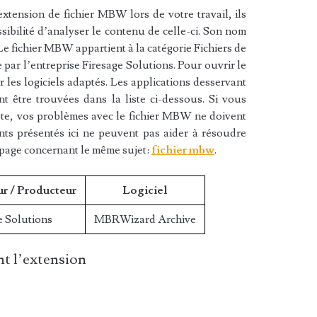
xtension de fichier MBW lors de votre travail, ils
sibilité d’analyser le contenu de celle-ci. Son nom
 fichier MBW appartient à la catégorie Fichiers de
 par l’entreprise Firesage Solutions. Pour ouvrir le
les logiciels adaptés. Les applications desservant
 être trouvées dans la liste ci-dessous. Si vous
liste, vos problèmes avec le fichier MBW ne doivent
nts présentés ici ne peuvent pas aider à résoudre
 page concernant le même sujet:
fichier mbw
.
ur / Producteur
Logiciel
e Solutions
MBRWizard Archive
t l’extension