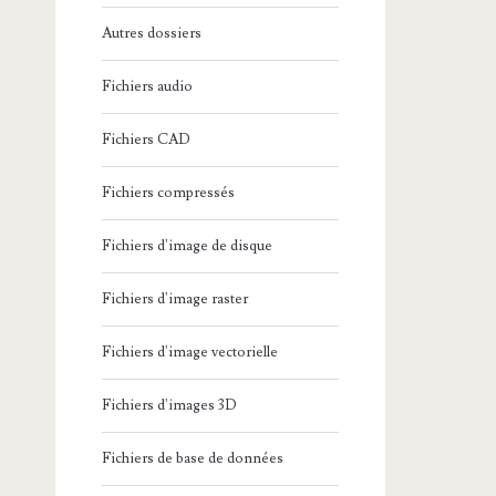
Autres dossiers
Fichiers audio
Fichiers CAD
Fichiers compressés
Fichiers d'image de disque
Fichiers d'image raster
Fichiers d'image vectorielle
Fichiers d'images 3D
Fichiers de base de données