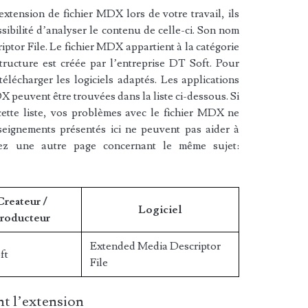
xtension de fichier MDX lors de votre travail, ils
sibilité d’analyser le contenu de celle-ci. Son nom
ptor File. Le fichier MDX appartient à la catégorie
tructure est créée par l’entreprise DT Soft. Pour
lécharger les logiciels adaptés. Les applications
X peuvent être trouvées dans la liste ci-dessous. Si
cette liste, vos problèmes avec le fichier MDX ne
nseignements présentés ici ne peuvent pas aider à
dez une autre page concernant le même sujet:
Createur /
Logiciel
roducteur
Extended Media Descriptor
ft
File
t l’extension