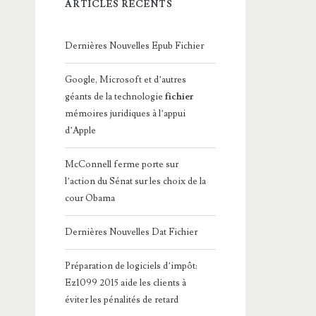
ARTICLES RÉCENTS
Dernières Nouvelles Epub Fichier
Google, Microsoft et d’autres
géants de la technologie
fichier
mémoires juridiques à l’appui
d’Apple
McConnell ferme porte sur
l’action du Sénat sur les choix de la
cour Obama
Dernières Nouvelles Dat Fichier
Préparation de logiciels d’impôt:
Ez1099 2015 aide les clients à
éviter les pénalités de retard