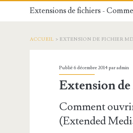
Extensions de fichiers - Commen
ACCUEIL
>
EXTENSION DE FICHIER M
Publié 6 décembre 2014 par
admin
Extension de
Comment ouvrir
(Extended Media