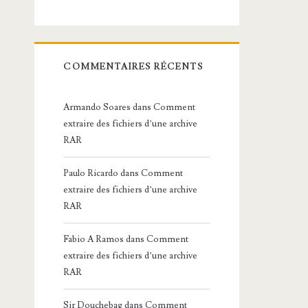
COMMENTAIRES RÉCENTS
Armando Soares
dans
Comment
extraire des fichiers d’une archive
RAR
Paulo Ricardo
dans
Comment
extraire des fichiers d’une archive
RAR
Fabio A Ramos
dans
Comment
extraire des fichiers d’une archive
RAR
Sir Douchebag
dans
Comment