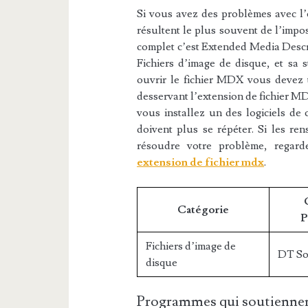
Si vous avez des problèmes avec l’e
résultent le plus souvent de l’impos
complet c’est Extended Media Descri
Fichiers d’image de disque, et sa s
ouvrir le fichier MDX vous devez té
desservant l’extension de fichier MD
vous installez un des logiciels de 
doivent plus se répéter. Si les re
résoudre votre problème, regar
extension de fichier mdx
.
Catégorie
P
Fichiers d’image de
DT So
disque
Programmes qui soutiennen