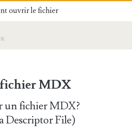
t ouvrir le fichier
DX
 fichier MDX
 un fichier MDX?
 Descriptor File)