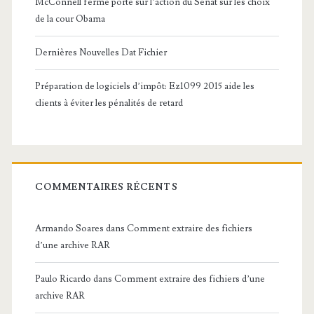
McConnell ferme porte sur l’action du Sénat sur les choix
de la cour Obama
Dernières Nouvelles Dat Fichier
Préparation de logiciels d’impôt: Ez1099 2015 aide les
clients à éviter les pénalités de retard
COMMENTAIRES RÉCENTS
Armando Soares
dans
Comment extraire des fichiers
d’une archive RAR
Paulo Ricardo
dans
Comment extraire des fichiers d’une
archive RAR