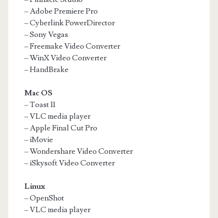
– Adobe Premiere Pro
– Cyberlink PowerDirector
– Sony Vegas
– Freemake Video Converter
– WinX Video Converter
– HandBrake
Mac OS
– Toast 11
– VLC media player
– Apple Final Cut Pro
– iMovie
– Wondershare Video Converter
– iSkysoft Video Converter
Linux
– OpenShot
– VLC media player