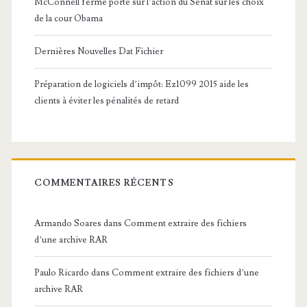
McConnell ferme porte sur l’action du Sénat sur les choix
de la cour Obama
Dernières Nouvelles Dat Fichier
Préparation de logiciels d’impôt: Ez1099 2015 aide les
clients à éviter les pénalités de retard
COMMENTAIRES RÉCENTS
Armando Soares
dans
Comment extraire des fichiers
d’une archive RAR
Paulo Ricardo
dans
Comment extraire des fichiers d’une
archive RAR