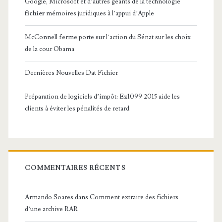
Google, Microsoft et d’autres géants de la technologie
fichier
mémoires juridiques à l’appui d’Apple
McConnell ferme porte sur l’action du Sénat sur les choix
de la cour Obama
Dernières Nouvelles Dat Fichier
Préparation de logiciels d’impôt: Ez1099 2015 aide les
clients à éviter les pénalités de retard
COMMENTAIRES RÉCENTS
Armando Soares
dans
Comment extraire des fichiers
d’une archive RAR