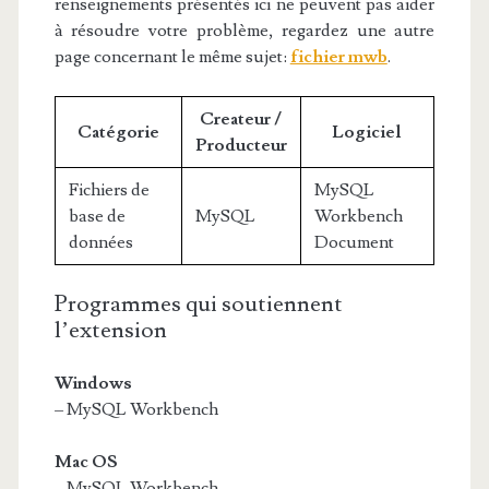
renseignements présentés ici ne peuvent pas aider
à résoudre votre problème, regardez une autre
page concernant le même sujet:
fichier mwb
.
Createur /
Catégorie
Logiciel
Producteur
Fichiers de
MySQL
base de
MySQL
Workbench
données
Document
Programmes qui soutiennent
l’extension
Windows
– MySQL Workbench
Mac OS
– MySQL Workbench