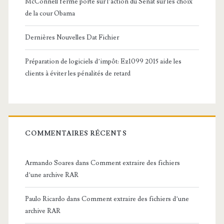
McConnell ferme porte sur l’action du Sénat sur les choix
de la cour Obama
Dernières Nouvelles Dat Fichier
Préparation de logiciels d’impôt: Ez1099 2015 aide les
clients à éviter les pénalités de retard
COMMENTAIRES RÉCENTS
Armando Soares
dans
Comment extraire des fichiers
d’une archive RAR
Paulo Ricardo
dans
Comment extraire des fichiers d’une
archive RAR