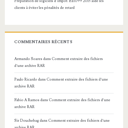
Préparation de logiciels d’impôt: Ez1099 2015 aide les
clients à éviter les pénalités de retard
COMMENTAIRES RÉCENTS
Armando Soares
dans
Comment extraire des fichiers
d’une archive RAR
Paulo Ricardo
dans
Comment extraire des fichiers d’une
archive RAR
Fabio A Ramos
dans
Comment extraire des fichiers d’une
archive RAR
Sir Douchebag
dans
Comment extraire des fichiers d’une
archive RAR