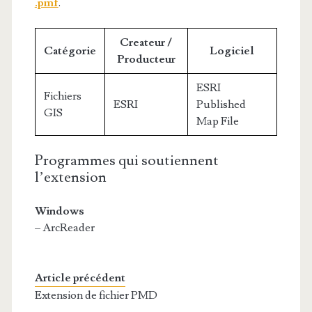
.pmf
.
Createur /
Catégorie
Logiciel
Producteur
ESRI
Fichiers
ESRI
Published
GIS
Map File
Programmes qui soutiennent
l’extension
Windows
– ArcReader
Article précédent
Extension de fichier PMD