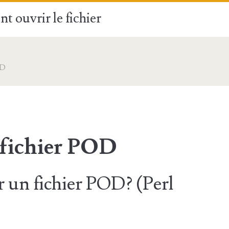
t ouvrir le fichier
OD
 fichier POD
un fichier POD? (Perl