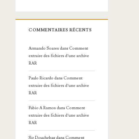
COMMENTAIRES RÉCENTS
Armando Soares
dans
Comment
extraire des fichiers d’une archive
RAR
Paulo Ricardo
dans
Comment
extraire des fichiers d’une archive
RAR
Fabio A Ramos
dans
Comment
extraire des fichiers d’une archive
RAR
Sir Douchebag
dans
Comment