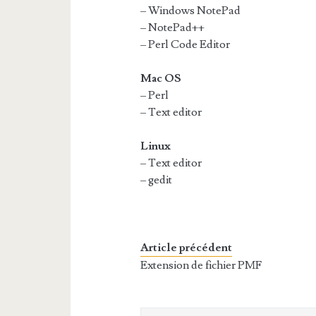
– Windows NotePad
– NotePad++
– Perl Code Editor
Mac OS
– Perl
– Text editor
Linux
– Text editor
– gedit
Article précédent
Extension de fichier PMF