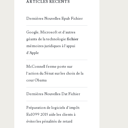
ARTICLES RÉCENTS
Dernières Nouvelles Epub Fichier
Google, Microsoft et d’autres
géants de la technologie
fichier
mémoires juridiques à l’appui
d’Apple
McConnell ferme porte sur
l’action du Sénat sur les choix de la
cour Obama
Dernières Nouvelles Dat Fichier
Préparation de logiciels d’impôt:
Ez1099 2015 aide les clients à
éviter les pénalités de retard