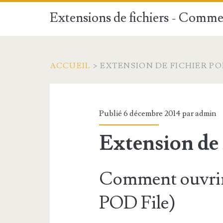
Extensions de fichiers - Commen
ACCUEIL
>
EXTENSION DE FICHIER P
Publié 6 décembre 2014 par
admin
Extension de
Comment ouvrir 
POD File)