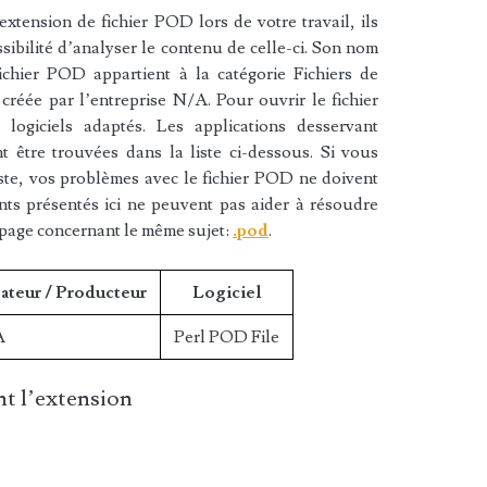
xtension de fichier POD lors de votre travail, ils
sibilité d’analyser le contenu de celle-ci. Son nom
ichier POD appartient à la catégorie Fichiers de
créée par l’entreprise N/A. Pour ouvrir le fichier
ogiciels adaptés. Les applications desservant
 être trouvées dans la liste ci-dessous. Si vous
liste, vos problèmes avec le fichier POD ne doivent
nts présentés ici ne peuvent pas aider à résoudre
 page concernant le même sujet:
.pod
.
ateur / Producteur
Logiciel
A
Perl POD File
t l’extension