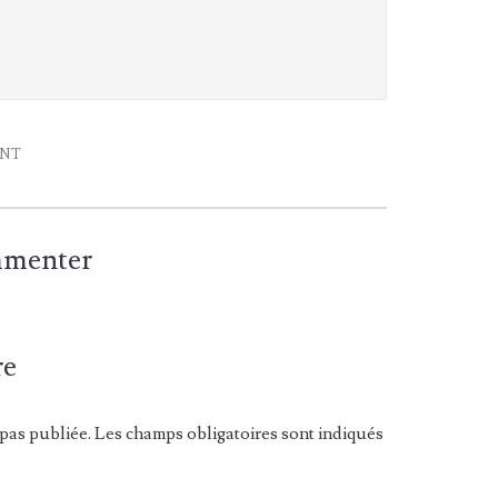
ENT
ommenter
re
pas publiée. Les champs obligatoires sont indiqués