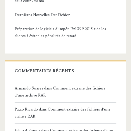
de la cour Obama
Dernières Nouvelles Dat Fichier
Préparation de logiciels d’impôt: Ez1099 2015 aide les
clients à éviter les pénalités de retard
COMMENTAIRES RÉCENTS
Armando Soares
dans
Comment extraire des fichiers
d’une archive RAR
Paulo Ricardo
dans
Comment extraire des fichiers d’une
archive RAR
Fabio A Ramos
dans
Comment extraire des fichiers d’une