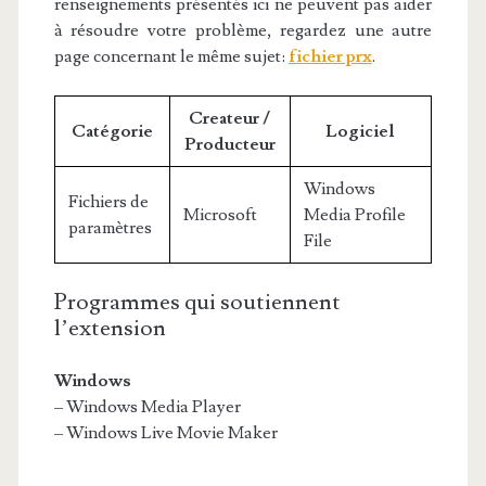
renseignements présentés ici ne peuvent pas aider
à résoudre votre problème, regardez une autre
page concernant le même sujet:
fichier prx
.
Createur /
Catégorie
Logiciel
Producteur
Windows
Fichiers de
Microsoft
Media Profile
paramètres
File
Programmes qui soutiennent
l’extension
Windows
– Windows Media Player
– Windows Live Movie Maker