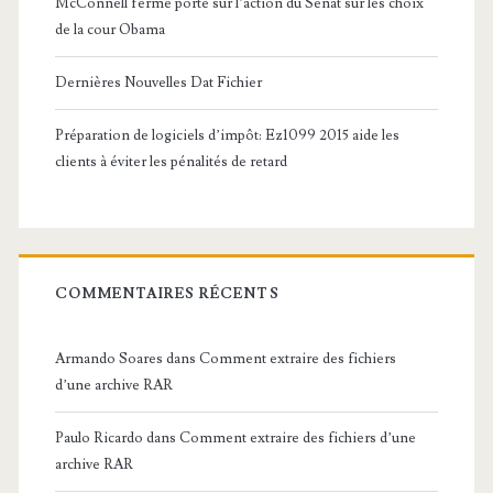
McConnell ferme porte sur l’action du Sénat sur les choix
de la cour Obama
Dernières Nouvelles Dat Fichier
Préparation de logiciels d’impôt: Ez1099 2015 aide les
clients à éviter les pénalités de retard
COMMENTAIRES RÉCENTS
Armando Soares
dans
Comment extraire des fichiers
d’une archive RAR
Paulo Ricardo
dans
Comment extraire des fichiers d’une
archive RAR