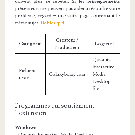
doivent plus se répéter. Si les renseignements
présentés ici ne peuvent pas aider à résoudre votre
problème, regardez une autre page concernant le
même sujet:
fichier qvd
.
Createur /
Catégorie
Logiciel
Producteur
Quaanta
Interactive
Fichiers
Galaxybeing.com
Media
texte
Desktop
file
Programmes qui soutiennent
l’extension
Windows
– Quaanta Interactive Media Desktop