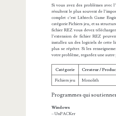
Si vous avez des problèmes avec l’e
résultent le plus souvent de l’impos
complet c’est Lithtech Game Engin
catégorie Fichiers jeu, et sa structu
fichier REZ vous devez télécharger 
l’extension de fichier REZ peuvent
installez un des logiciels de cette 
plus se répéter. Si les renseigneme
votre problème, regardez une autre
Catégorie
Createur / Produc
Fichiers jeu
Monolith
Programmes qui soutiennen
Windows
– UnPACKer