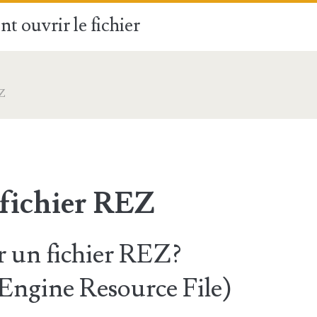
t ouvrir le fichier
Z
 fichier REZ
 un fichier REZ?
Engine Resource File)