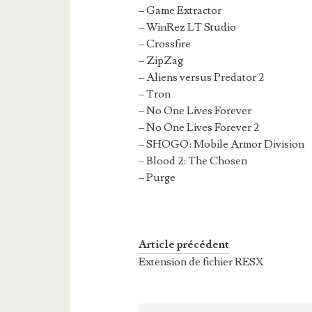
– Game Extractor
– WinRez LT Studio
– Crossfire
– ZipZag
– Aliens versus Predator 2
– Tron
– No One Lives Forever
– No One Lives Forever 2
– SHOGO: Mobile Armor Division
– Blood 2: The Chosen
– Purge
Article précédent
Extension de fichier RESX