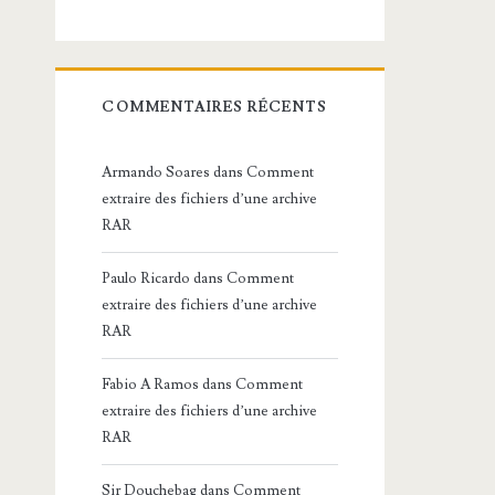
COMMENTAIRES RÉCENTS
Armando Soares
dans
Comment
extraire des fichiers d’une archive
RAR
Paulo Ricardo
dans
Comment
extraire des fichiers d’une archive
RAR
Fabio A Ramos
dans
Comment
extraire des fichiers d’une archive
RAR
Sir Douchebag
dans
Comment