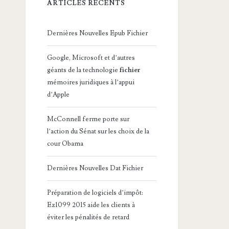
ARTICLES RÉCENTS
Dernières Nouvelles Epub Fichier
Google, Microsoft et d’autres
géants de la technologie
fichier
mémoires juridiques à l’appui
d’Apple
McConnell ferme porte sur
l’action du Sénat sur les choix de la
cour Obama
Dernières Nouvelles Dat Fichier
Préparation de logiciels d’impôt:
Ez1099 2015 aide les clients à
éviter les pénalités de retard