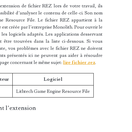
xtension de fichier REZ lors de votre travail, ils
sibilité d’analyser le contenu de celle-ci. Son nom
e Resource File. Le fichier REZ appartient à la
re est créée par l’entreprise Monolith. Pour ouvrir le
les logiciels adaptés. Les applications desservant
 être trouvées dans la liste ci-dessous. Si vous
liste, vos problèmes avec le fichier REZ ne doivent
nts présentés ici ne peuvent pas aider à résoudre
 page concernant le même sujet:
lire fichier .rez
.
teur
Logiciel
Lithtech Game Engine Resource File
t l’extension