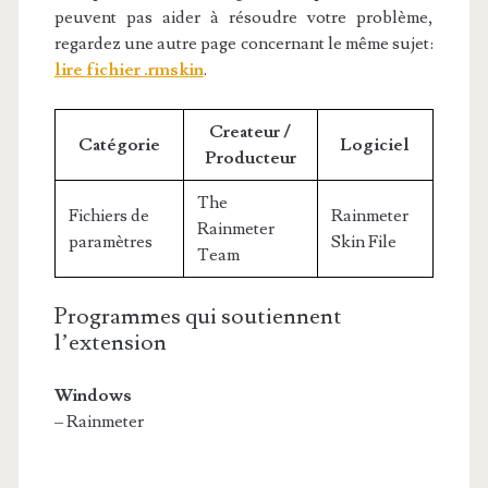
peuvent pas aider à résoudre votre problème,
regardez une autre page concernant le même sujet:
lire fichier .rmskin
.
Createur /
Catégorie
Logiciel
Producteur
The
Fichiers de
Rainmeter
Rainmeter
paramètres
Skin File
Team
Programmes qui soutiennent
l’extension
Windows
– Rainmeter