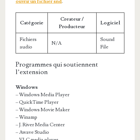
ouvrir un fichier snd
.
Createur /
Catégorie
Logiciel
Producteur
Fichiers
Sound
N/A
audio
File
Programmes qui soutiennent
l’extension
Windows
– Windows Media Player
– QuickTime Player
– Windows Movie Maker
– Winamp
– J. River Media Center
– Awave Studio
– VLC media player