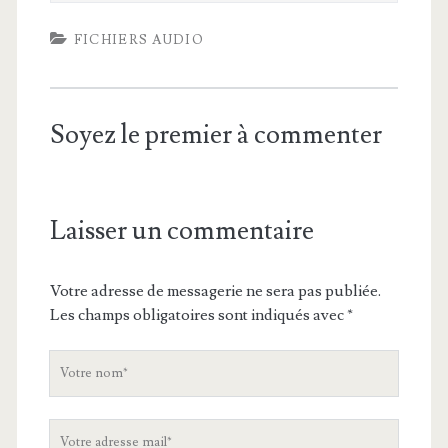
FICHIERS AUDIO
Soyez le premier à commenter
Laisser un commentaire
Votre adresse de messagerie ne sera pas publiée.
Les champs obligatoires sont indiqués avec
*
V
o
t
V
r