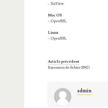
– XnView
Mac OS
– OpenSSL
Linux
– OpenSSL
Article précédent
Extension de fichier SND
admin