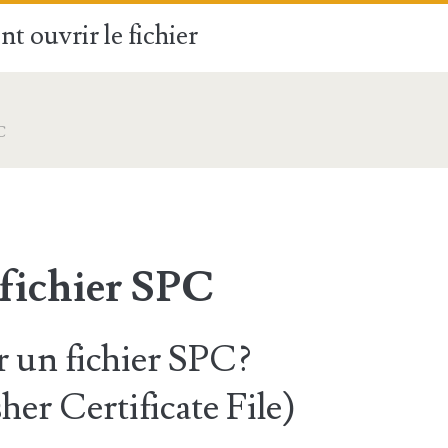
t ouvrir le fichier
C
 fichier SPC
 un fichier SPC?
her Certificate File)