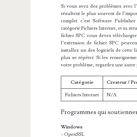
Si vous avez des problèmes avec l’e
résultent le plus souvent de l’impos
complet c’est Software Publisher 
catégorie Fichiers Internet, et sa st
fichier SPC vous devez télécharger 
l’extension de fichier SPC peuvent
installez un des logiciels de cette 
plus se répéter. Si les renseigneme
votre problème, regardez une autre
Catégorie
Createur / P
Fichiers Internet
N/A
Programmes qui soutiennen
Windows
– OpenSSL