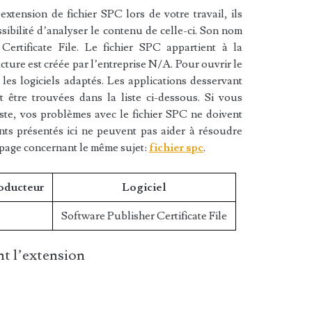
xtension de fichier SPC lors de votre travail, ils
sibilité d’analyser le contenu de celle-ci. Son nom
Certificate File. Le fichier SPC appartient à la
ructure est créée par l’entreprise N/A. Pour ouvrir le
les logiciels adaptés. Les applications desservant
 être trouvées dans la liste ci-dessous. Si vous
liste, vos problèmes avec le fichier SPC ne doivent
nts présentés ici ne peuvent pas aider à résoudre
 page concernant le même sujet:
fichier spc
.
roducteur
Logiciel
Software Publisher Certificate File
t l’extension