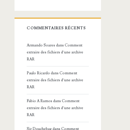
COMMENTAIRES RÉCENTS
Armando Soares
dans
Comment
extraire des fichiers d’une archive
RAR
Paulo Ricardo
dans
Comment
extraire des fichiers d’une archive
RAR
Fabio A Ramos
dans
Comment
extraire des fichiers d’une archive
RAR
Sir Douchebag
dans
Comment