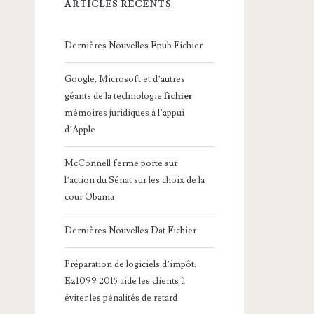
ARTICLES RÉCENTS
Dernières Nouvelles Epub Fichier
Google, Microsoft et d’autres
géants de la technologie
fichier
mémoires juridiques à l’appui
d’Apple
McConnell ferme porte sur
l’action du Sénat sur les choix de la
cour Obama
Dernières Nouvelles Dat Fichier
Préparation de logiciels d’impôt:
Ez1099 2015 aide les clients à
éviter les pénalités de retard