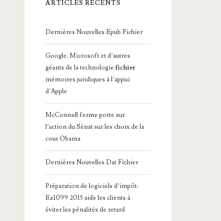
ARTICLES RÉCENTS
Dernières Nouvelles Epub Fichier
Google, Microsoft et d’autres
géants de la technologie
fichier
mémoires juridiques à l’appui
d’Apple
McConnell ferme porte sur
l’action du Sénat sur les choix de la
cour Obama
Dernières Nouvelles Dat Fichier
Préparation de logiciels d’impôt:
Ez1099 2015 aide les clients à
éviter les pénalités de retard