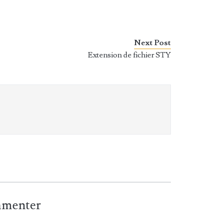
Next Post
Extension de fichier STY
ommenter