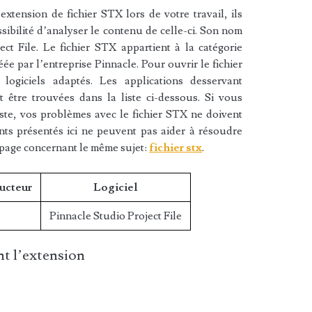
xtension de fichier STX lors de votre travail, ils
sibilité d’analyser le contenu de celle-ci. Son nom
ct File. Le fichier STX appartient à la catégorie
réée par l’entreprise Pinnacle. Pour ouvrir le fichier
ogiciels adaptés. Les applications desservant
 être trouvées dans la liste ci-dessous. Si vous
liste, vos problèmes avec le fichier STX ne doivent
nts présentés ici ne peuvent pas aider à résoudre
 page concernant le même sujet:
fichier stx
.
ucteur
Logiciel
Pinnacle Studio Project File
t l’extension