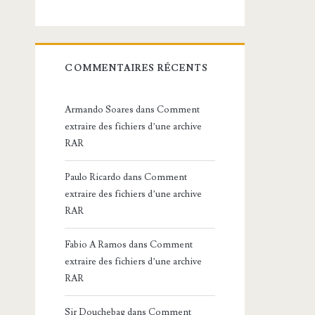
COMMENTAIRES RÉCENTS
Armando Soares
dans
Comment
extraire des fichiers d’une archive
RAR
Paulo Ricardo
dans
Comment
extraire des fichiers d’une archive
RAR
Fabio A Ramos
dans
Comment
extraire des fichiers d’une archive
RAR
Sir Douchebag
dans
Comment