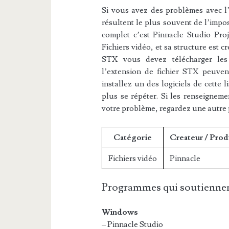
Si vous avez des problèmes avec l’e
résultent le plus souvent de l’impos
complet c’est Pinnacle Studio Proje
Fichiers vidéo, et sa structure est c
STX vous devez télécharger les l
l’extension de fichier STX peuvent
installez un des logiciels de cette 
plus se répéter. Si les renseigneme
votre problème, regardez une autre
Catégorie
Createur / Prod
Fichiers vidéo
Pinnacle
Programmes qui soutiennen
Windows
– Pinnacle Studio