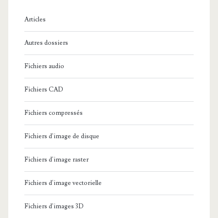
h
e
Articles
:
Autres dossiers
Fichiers audio
Fichiers CAD
Fichiers compressés
Fichiers d'image de disque
Fichiers d'image raster
Fichiers d'image vectorielle
Fichiers d'images 3D