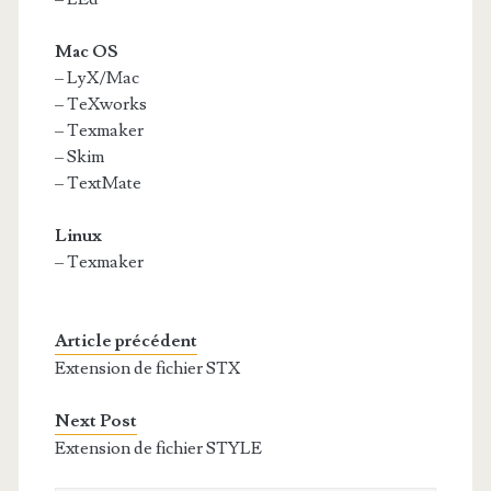
Mac OS
– LyX/Mac
– TeXworks
– Texmaker
– Skim
– TextMate
Linux
– Texmaker
Article précédent
Extension de fichier STX
Next Post
Extension de fichier STYLE