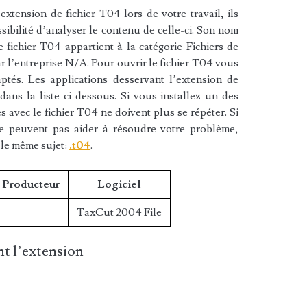
xtension de fichier T04 lors de votre travail, ils
sibilité d’analyser le contenu de celle-ci. Son nom
fichier T04 appartient à la catégorie Fichiers de
ar l’entreprise N/A. Pour ouvrir le fichier T04 vous
aptés. Les applications desservant l’extension de
ans la liste ci-dessous. Si vous installez un des
es avec le fichier T04 ne doivent plus se répéter. Si
ne peuvent pas aider à résoudre votre problème,
 le même sujet:
.t04
.
/ Producteur
Logiciel
TaxCut 2004 File
t l’extension