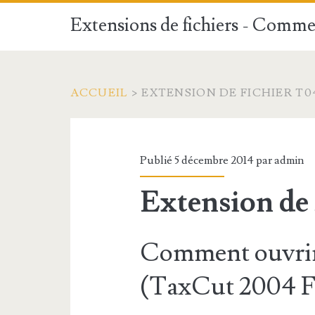
Extensions de fichiers - Commen
ACCUEIL
>
EXTENSION DE FICHIER T0
Publié 5 décembre 2014 par
admin
Extension de
Comment ouvrir
(TaxCut 2004 Fi