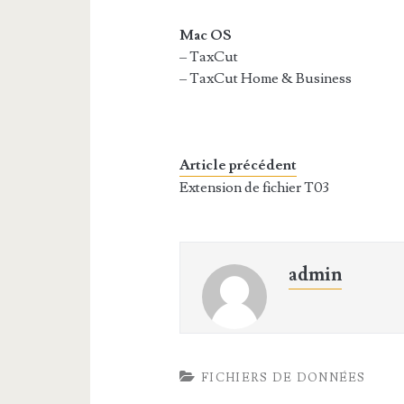
Mac OS
– TaxCut
– TaxCut Home & Business
Article précédent
Extension de fichier T03
admin
FICHIERS DE DONNÉES