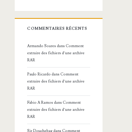
COMMENTAIRES RÉCENTS
Armando Soares
dans
Comment
extraire des fichiers d’une archive
RAR
Paulo Ricardo
dans
Comment
extraire des fichiers d’une archive
RAR
Fabio A Ramos
dans
Comment
extraire des fichiers d’une archive
RAR
Sir Douchebag
dans
Comment