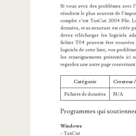
Si vous avez des problèmes avec l’e
résultent le plus souvent de l’impos
complet c’est TaxCut 2004 File. Le 
données, et sa structure est créée p
devez télécharger les logiciels ad
fichier T04 peuvent être trouvées d
logiciels de cette liste, vos problèm
les renseignements présentés ici 
regardez une autre page concernant
Catégorie
Createur 
Fichiers de données
N/A
Programmes qui soutiennen
Windows
– TaxCut