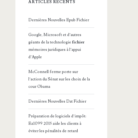
ARTICLES RÉCENTS
Dernières Nouvelles Epub Fichier
Google, Microsoft et d’autres
géants de la technologie
fichier
mémoires juridiques à l’appui
d’Apple
McConnell ferme porte sur
l’action du Sénat sur les choix de la
cour Obama
Dernières Nouvelles Dat Fichier
Préparation de logiciels d’impôt:
Ez1099 2015 aide les clients à
éviter les pénalités de retard