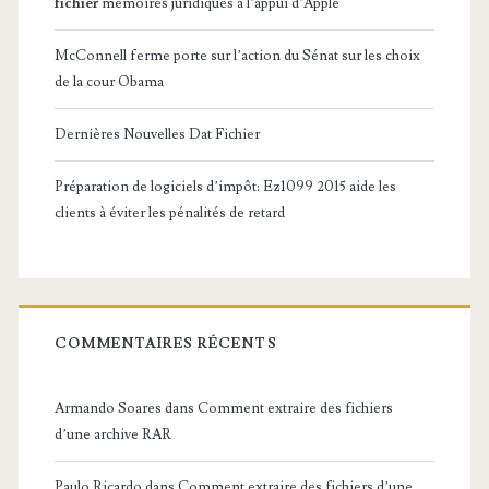
fichier
mémoires juridiques à l’appui d’Apple
McConnell ferme porte sur l’action du Sénat sur les choix
de la cour Obama
Dernières Nouvelles Dat Fichier
Préparation de logiciels d’impôt: Ez1099 2015 aide les
clients à éviter les pénalités de retard
COMMENTAIRES RÉCENTS
Armando Soares
dans
Comment extraire des fichiers
d’une archive RAR
Paulo Ricardo
dans
Comment extraire des fichiers d’une