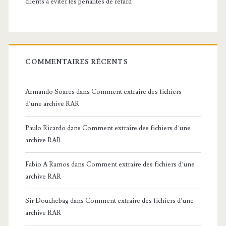
clients à éviter les pénalités de retard
COMMENTAIRES RÉCENTS
Armando Soares
dans
Comment extraire des fichiers
d’une archive RAR
Paulo Ricardo
dans
Comment extraire des fichiers d’une
archive RAR
Fabio A Ramos
dans
Comment extraire des fichiers d’une
archive RAR
Sir Douchebag
dans
Comment extraire des fichiers d’une
archive RAR