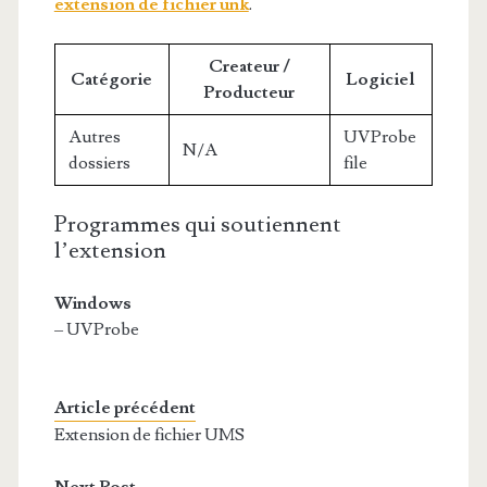
extension de fichier unk
.
Createur /
Catégorie
Logiciel
Producteur
Autres
UVProbe
N/A
dossiers
file
Programmes qui soutiennent
l’extension
Windows
– UVProbe
Article précédent
Extension de fichier UMS