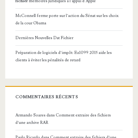
fichier
mémoires juridiques à l’appui d’Apple
McConnell ferme porte sur l’action du Sénat sur les choix
de la cour Obama
Dernières Nouvelles Dat Fichier
Préparation de logiciels d’impôt: Ez1099 2015 aide les
clients à éviter les pénalités de retard
COMMENTAIRES RÉCENTS
Armando Soares
dans
Comment extraire des fichiers
d’une archive RAR
Paulo Ricardo
dans
Comment extraire des fichiers d’une