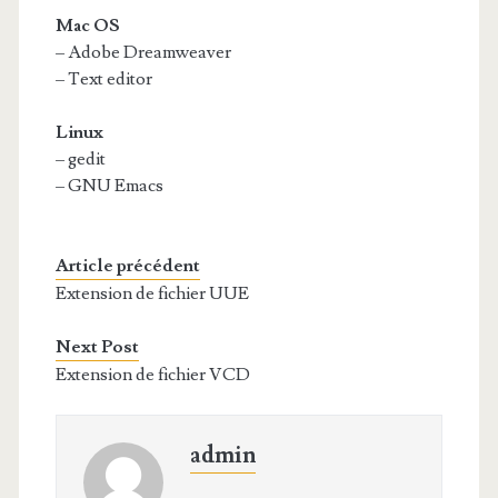
Mac OS
– Adobe Dreamweaver
– Text editor
Linux
– gedit
– GNU Emacs
Article précédent
Extension de fichier UUE
Next Post
Extension de fichier VCD
admin