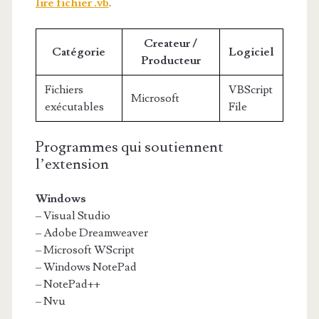
lire fichier .vb
.
Createur /
Catégorie
Logiciel
Producteur
Fichiers
VBScript
Microsoft
exécutables
File
Programmes qui soutiennent
l’extension
Windows
– Visual Studio
– Adobe Dreamweaver
– Microsoft WScript
– Windows NotePad
– NotePad++
– Nvu