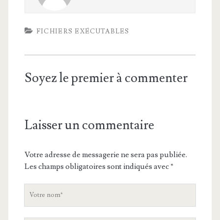
FICHIERS EXÉCUTABLES
Soyez le premier à commenter
Laisser un commentaire
Votre adresse de messagerie ne sera pas publiée.
Les champs obligatoires sont indiqués avec
*
V
o
t