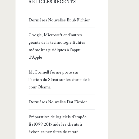
ARTICLES RÉCENTS
Dernières Nouvelles Epub Fichier
Google, Microsoft et d’autres
géants de la technologie
fichier
mémoires juridiques à l’appui
d’Apple
McConnell ferme porte sur
l’action du Sénat sur les choix de la
cour Obama
Dernières Nouvelles Dat Fichier
Préparation de logiciels d’impôt:
Ez1099 2015 aide les clients à
éviter les pénalités de retard