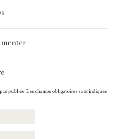
UE
ommenter
re
pas publiée. Les champs obligatoires sont indiqués