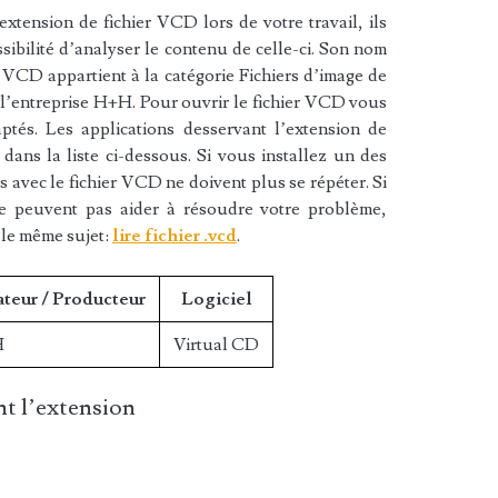
xtension de fichier VCD lors de votre travail, ils
sibilité d’analyser le contenu de celle-ci. Son nom
r VCD appartient à la catégorie Fichiers d’image de
r l’entreprise H+H. Pour ouvrir le fichier VCD vous
aptés. Les applications desservant l’extension de
ans la liste ci-dessous. Si vous installez un des
es avec le fichier VCD ne doivent plus se répéter. Si
ne peuvent pas aider à résoudre votre problème,
 le même sujet:
lire fichier .vcd
.
teur / Producteur
Logiciel
H
Virtual CD
t l’extension