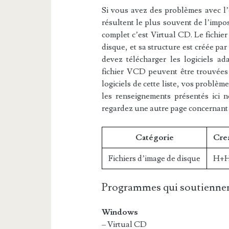
Si vous avez des problèmes avec l’e
résultent le plus souvent de l’impos
complet c’est Virtual CD. Le fichie
disque, et sa structure est créée pa
devez télécharger les logiciels ad
fichier VCD peuvent être trouvées d
logiciels de cette liste, vos problèm
les renseignements présentés ici 
regardez une autre page concernant
Catégorie
Crea
Fichiers d’image de disque
H+
Programmes qui soutiennen
Windows
– Virtual CD