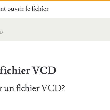
t ouvrir le fichier
CD
 fichier VCD
 un fichier VCD?