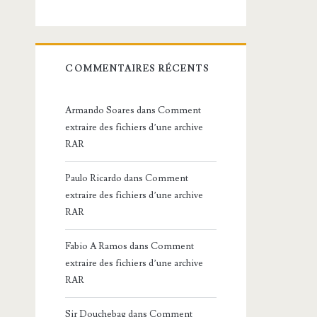
COMMENTAIRES RÉCENTS
Armando Soares
dans
Comment
extraire des fichiers d’une archive
RAR
Paulo Ricardo
dans
Comment
extraire des fichiers d’une archive
RAR
Fabio A Ramos
dans
Comment
extraire des fichiers d’une archive
RAR
Sir Douchebag
dans
Comment