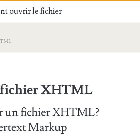
t ouvrir le fichier
HTML
e fichier XHTML
 un fichier XHTML?
ertext Markup