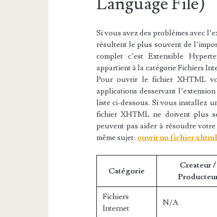
Language File)
Si vous avez des problèmes avec l’ex
résultent le plus souvent de l’impos
complet c’est Extensible Hyper
appartient à la catégorie Fichiers Int
Pour ouvrir le fichier XHTML vou
applications desservant l’extensio
liste ci-dessous. Si vous installez u
fichier XHTML ne doivent plus se 
peuvent pas aider à résoudre votre
même sujet:
ouvrir un fichier xhtm
Createur /
Catégorie
Producteu
Fichiers
N/A
Internet