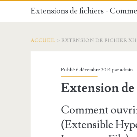
Extensions de fichiers - Commen
ACCUEIL
>
EXTENSION DE FICHIER X
Publié 6 décembre 2014 par
admin
Extension d
Comment ouvrir
(Extensible Hyp