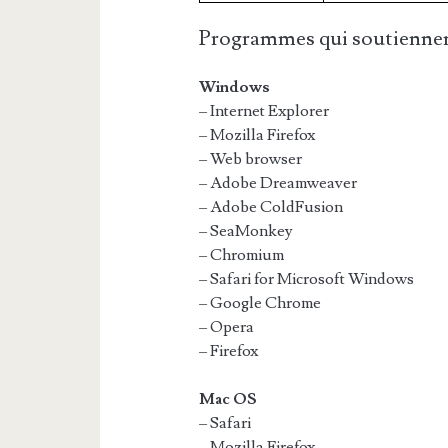
Programmes qui soutiennen
Windows
– Internet Explorer
– Mozilla Firefox
– Web browser
– Adobe Dreamweaver
– Adobe ColdFusion
– SeaMonkey
– Chromium
– Safari for Microsoft Windows
– Google Chrome
– Opera
– Firefox
Mac OS
– Safari
– Mozilla Firefox