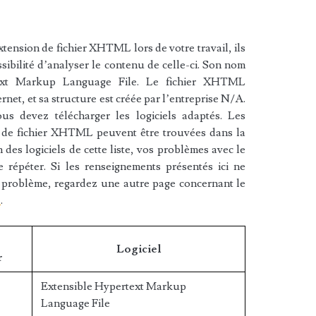
tension de fichier XHTML lors de votre travail, ils
sibilité d’analyser le contenu de celle-ci. Son nom
text Markup Language File. Le fichier XHTML
ernet, et sa structure est créée par l’entreprise N/A.
s devez télécharger les logiciels adaptés. Les
n de fichier XHTML peuvent être trouvées dans la
n des logiciels de cette liste, vos problèmes avec le
répéter. Si les renseignements présentés ici ne
 problème, regardez une autre page concernant le
l
.
Logiciel
r
Extensible Hypertext Markup
Language File