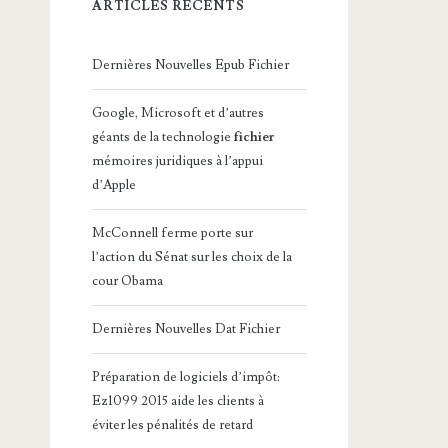
ARTICLES RÉCENTS
Dernières Nouvelles Epub Fichier
Google, Microsoft et d’autres
géants de la technologie
fichier
mémoires juridiques à l’appui
d’Apple
McConnell ferme porte sur
l’action du Sénat sur les choix de la
cour Obama
Dernières Nouvelles Dat Fichier
Préparation de logiciels d’impôt:
Ez1099 2015 aide les clients à
éviter les pénalités de retard