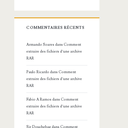
COMMENTAIRES RÉCENTS
Armando Soares
dans
Comment
extraire des fichiers d’une archive
RAR
Paulo Ricardo
dans
Comment
extraire des fichiers d’une archive
RAR
Fabio A Ramos
dans
Comment
extraire des fichiers d’une archive
RAR
Sir Douchebag
dans
Comment