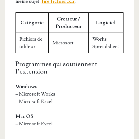
même sujet:
lire fichier .xlr
.
Createur /
Catégorie
Logiciel
Producteur
Fichiers de
Works
Microsoft
tableur
Spreadsheet
Programmes qui soutiennent
l’extension
Windows
– Microsoft Works
– Microsoft Excel
Mac OS
– Microsoft Excel