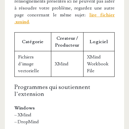
renseignements présentés ici ne peuvent pas aider
à résoudre votre problème, regardez une autre
page concernant le même sujet:
lire fichier
.xmind
.
Createur /
Catégorie
Logiciel
Producteur
Fichiers
XMind
d’image
XMind
Workbook
vectorielle
File
Programmes qui soutiennent
l’extension
Windows
– XMind
– DropMind