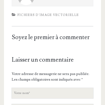
FICHIERS D'IMAGE VECTORIELLE
Soyez le premier à commenter
Laisser un commentaire
Votre adresse de messagerie ne sera pas publiée.
Les champs obligatoires sont indiqués avec
*
V
o
t