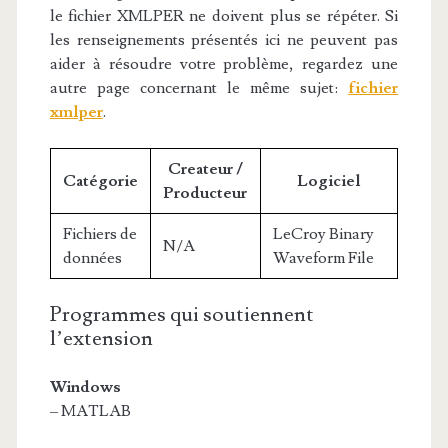
le fichier XMLPER ne doivent plus se répéter. Si
les renseignements présentés ici ne peuvent pas
aider à résoudre votre problème, regardez une
autre page concernant le même sujet:
fichier
xmlper
.
Createur /
Catégorie
Logiciel
Producteur
Fichiers de
LeCroy Binary
N/A
données
Waveform File
Programmes qui soutiennent
l’extension
Windows
– MATLAB