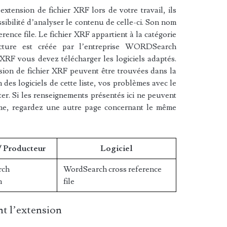
xtension de fichier XRF lors de votre travail, ils
sibilité d’analyser le contenu de celle-ci. Son nom
ence file. Le fichier XRF appartient à la catégorie
ucture est créée par l’entreprise WORDSearch
 XRF vous devez télécharger les logiciels adaptés.
sion de fichier XRF peuvent être trouvées dans la
n des logiciels de cette liste, vos problèmes avec le
ter. Si les renseignements présentés ici ne peuvent
ème, regardez une autre page concernant le même
/ Producteur
Logiciel
ch
WordSearch cross reference
n
file
t l’extension