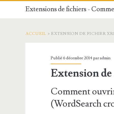
Extensions de fichiers - Commen
ACCUEIL
>
EXTENSION DE FICHIER XR
Publié 6 décembre 2014 par
admin
Extension de
Comment ouvrir
(WordSearch cros