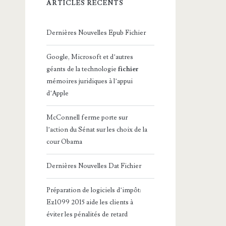
ARTICLES RÉCENTS
Dernières Nouvelles Epub Fichier
Google, Microsoft et d’autres
géants de la technologie
fichier
mémoires juridiques à l’appui
d’Apple
McConnell ferme porte sur
l’action du Sénat sur les choix de la
cour Obama
Dernières Nouvelles Dat Fichier
Préparation de logiciels d’impôt:
Ez1099 2015 aide les clients à
éviter les pénalités de retard