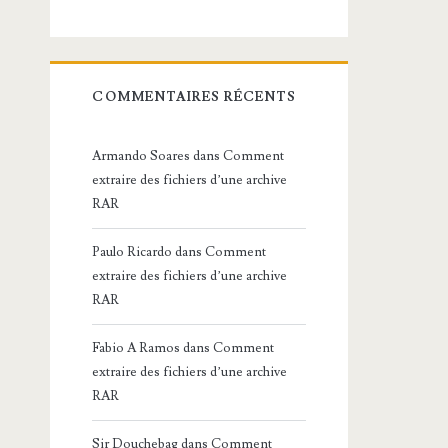
COMMENTAIRES RÉCENTS
Armando Soares
dans
Comment
extraire des fichiers d’une archive
RAR
Paulo Ricardo
dans
Comment
extraire des fichiers d’une archive
RAR
Fabio A Ramos
dans
Comment
extraire des fichiers d’une archive
RAR
Sir Douchebag
dans
Comment