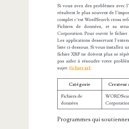
Si vous avez des problèmes avec l’e
résultent le plus souvent de l’impos
complet c’est WordSearch cross refer
Fichiers de données, et sa str
Corporation. Pour ouvrir le fichier
Les applications desservant l’exten
liste ci-dessous. Si vous installez u
fichier XRF ne doivent plus se répé
pas aider à résoudre votre probl
sujet:
fichier xrf
.
Catégorie
Createur 
Fichiers de
WORDSear
données
Corporatio
Programmes qui soutiennen