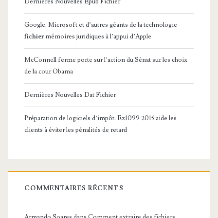
Dernières Nouvelles Epub Fichier
Google, Microsoft et d’autres géants de la technologie
fichier
mémoires juridiques à l’appui d’Apple
McConnell ferme porte sur l’action du Sénat sur les choix
de la cour Obama
Dernières Nouvelles Dat Fichier
Préparation de logiciels d’impôt: Ez1099 2015 aide les
clients à éviter les pénalités de retard
COMMENTAIRES RÉCENTS
Armando Soares
dans
Comment extraire des fichiers