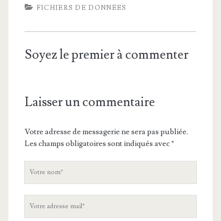
FICHIERS DE DONNÉES
Soyez le premier à commenter
Laisser un commentaire
Votre adresse de messagerie ne sera pas publiée.
Les champs obligatoires sont indiqués avec
*
V
o
t
V
r
o
e