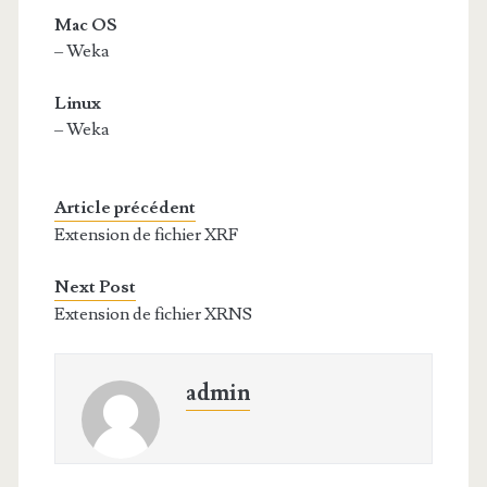
Mac OS
– Weka
Linux
– Weka
Article précédent
Extension de fichier XRF
Next Post
Extension de fichier XRNS
admin