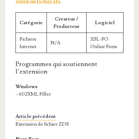
ouvrir un fichier zfo
.
Createur /
Catégorie
Logiciel
Producteur
Fichiers
XSL-FO
N/A
Internet
Online Form
Programmes qui soutiennent
l’extension
Windows
– 602XML Filler
Article précédent
Extension de fichier ZDS