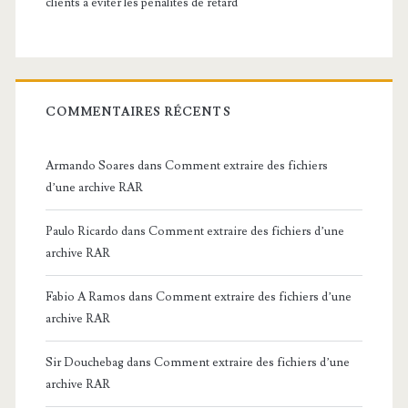
clients à éviter les pénalités de retard
COMMENTAIRES RÉCENTS
Armando Soares
dans
Comment extraire des fichiers
d’une archive RAR
Paulo Ricardo
dans
Comment extraire des fichiers d’une
archive RAR
Fabio A Ramos
dans
Comment extraire des fichiers d’une
archive RAR
Sir Douchebag
dans
Comment extraire des fichiers d’une
archive RAR