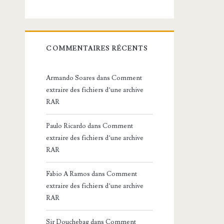
COMMENTAIRES RÉCENTS
Armando Soares
dans
Comment
extraire des fichiers d’une archive
RAR
Paulo Ricardo
dans
Comment
extraire des fichiers d’une archive
RAR
Fabio A Ramos
dans
Comment
extraire des fichiers d’une archive
RAR
Sir Douchebag
dans
Comment