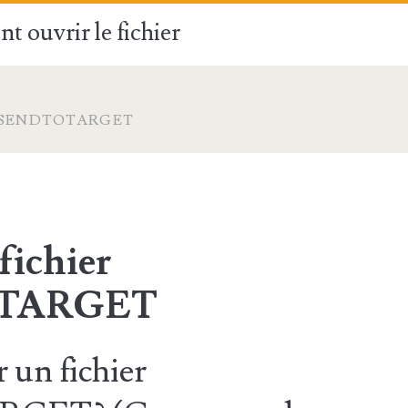
t ouvrir le fichier
ZFSENDTOTARGET
fichier
TARGET
un fichier