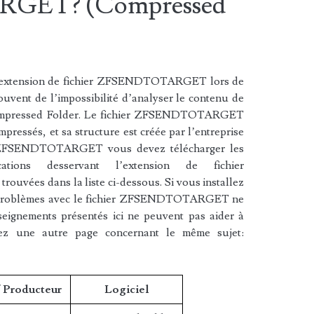
GET? (Compressed
l’extension de fichier ZFSENDTOTARGET lors de
 souvent de l’impossibilité d’analyser le contenu de
 Compressed Folder. Le fichier ZFSENDTOTARGET
mpressés, et sa structure est créée par l’entreprise
er ZFSENDTOTARGET vous devez télécharger les
cations desservant l’extension de fichier
ées dans la liste ci-dessous. Si vous installez
vos problèmes avec le fichier ZFSENDTOTARGET ne
nseignements présentés ici ne peuvent pas aider à
dez une autre page concernant le même sujet:
/ Producteur
Logiciel