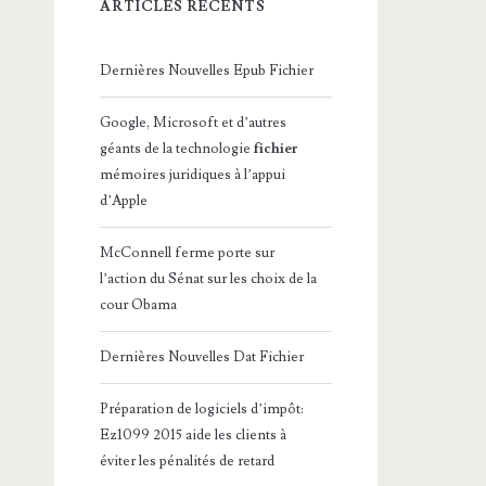
ARTICLES RÉCENTS
Dernières Nouvelles Epub Fichier
Google, Microsoft et d’autres
géants de la technologie
fichier
mémoires juridiques à l’appui
d’Apple
McConnell ferme porte sur
l’action du Sénat sur les choix de la
cour Obama
Dernières Nouvelles Dat Fichier
Préparation de logiciels d’impôt:
Ez1099 2015 aide les clients à
éviter les pénalités de retard