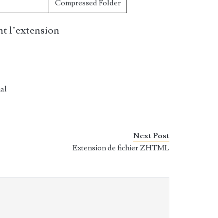
Compressed Folder
t l’extension
al
Next Post
Extension de fichier ZHTML