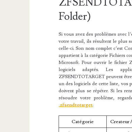
ZFSENDTOTAR
Folder)
Si vous avez des problèmes avec 
votre travail, ils résultent le plus
celle-ci. Son nom complet c’est
appartient à la catégorie Fichiers co
Microsoft. Pour ouvrir le fichi
logiciels adaptés. Les appli
ZFSENDTOTARGET peuvent être trouv
un des logiciels de cette liste, 
doivent plus se répéter. Si les re
résoudre votre problème, regar
.zfsendtotarget
.
Catégorie
Createur 